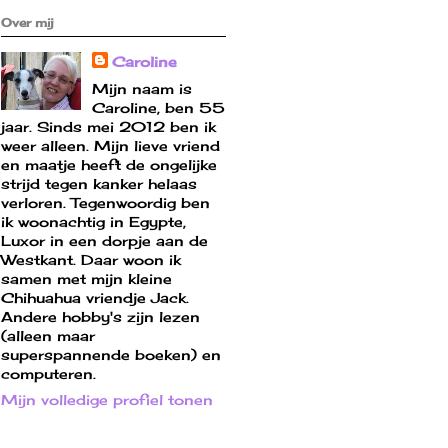
Over mij
Caroline
Mijn naam is
Caroline, ben 55
jaar. Sinds mei 2012 ben ik
weer alleen. Mijn lieve vriend
en maatje heeft de ongelijke
strijd tegen kanker helaas
verloren. Tegenwoordig ben
ik woonachtig in Egypte,
Luxor in een dorpje aan de
Westkant. Daar woon ik
samen met mijn kleine
Chihuahua vriendje Jack.
Andere hobby's zijn lezen
(alleen maar
superspannende boeken) en
computeren.
Mijn volledige profiel tonen