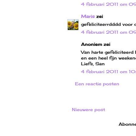
4 februari 2011 om 0
Maris
zei
gefeliciteerrdddd voor 
4 februari 2011 om 0
Anoniem zei
Van harte gefeliciteerd
en een heel fijn weeken
Liefs, San
4 februari 2011 om 10
Een reactie posten
Nieuwere post
Abonne