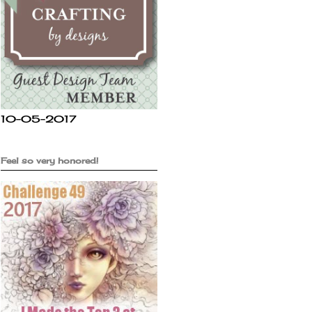
10-05-2017
Feel so very honored!