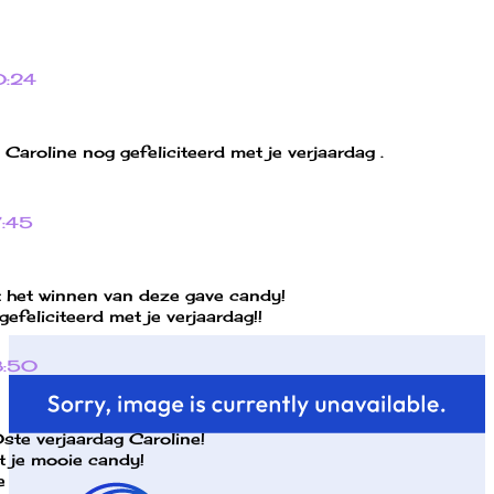
0:24
 Caroline nog gefeliciteerd met je verjaardag .
7:45
t het winnen van deze gave candy!
efeliciteerd met je verjaardag!!
8:50
ste verjaardag Caroline!
t je mooie candy!
e