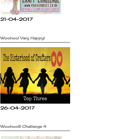
21-04-2017
Woohoo! Very Happy!
26-04-2017
Woohoo!!! Challenge 4