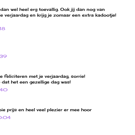
dan wel heel erg toevallig. Ook jij dan nog van
je verjaardag en krijg je zomaar een extra kadootje!
:18
:39
e feliciteren met je verjaardag, sorrie!
p dat het een gezellige dag was!
:40
ie prijs en heel veel plezier er mee hoor
0:04