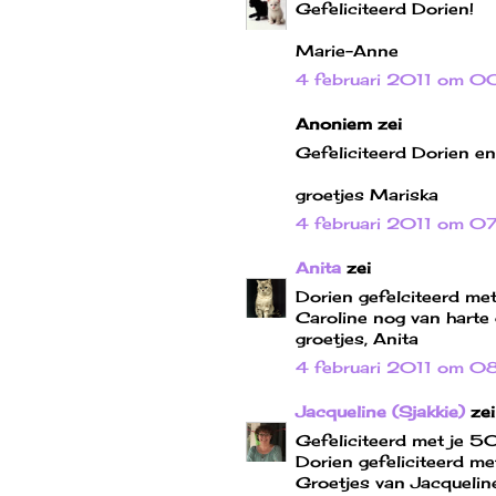
Gefeliciteerd Dorien!
Marie-Anne
4 februari 2011 om 0
Anoniem zei
Gefeliciteerd Dorien en
groetjes Mariska
4 februari 2011 om 0
Anita
zei
Dorien gefelciteerd me
Caroline nog van harte g
groetjes, Anita
4 februari 2011 om 0
Jacqueline (Sjakkie)
zei
Gefeliciteerd met je 50
Dorien gefeliciteerd me
Groetjes van Jacquelin