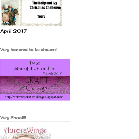
April 2017
Very honored to be chosen!
Very Proud!!!