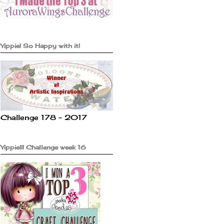
Yippie! So Happy with it!
Challenge 178 - 2017
Yippie!!! Challenge week 16