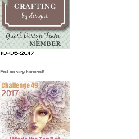
10-05-2017
Feel so very honored!