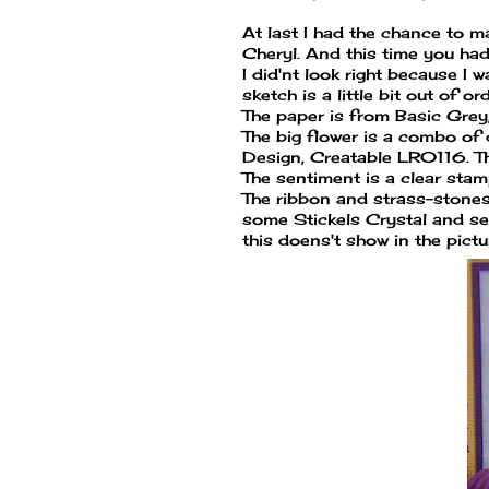
At last I had the chance to m
Cheryl. And this time you had
I did'nt look right because I
sketch is a little bit out of o
The paper is from Basic Grey, 
The big flower is a combo of 
Design, Creatable LR0116. Th
The sentiment is a clear stam
The ribbon and strass-stones 
some Stickels Crystal and se
this doens't show in the pictu