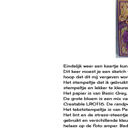
Eindelijk weer een kaartje k
Dit keer moest je een sketch 
hoop dat dit mij vergeven word
Het stempeltje dat ik gebruik
stempeltje en lekker te kleure
Het papier is van Basic Grey, '
De grote bloem is een mix van
Creatable LR0116. De randpo
Het tekststempeltje is van Pe
Het lint en de strass-steentj
gebruikt en verschillende kle
helaas op de foto amper. Bed