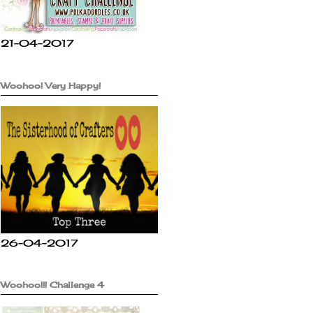
21-04-2017
Woohoo! Very Happy!
26-04-2017
Woohoo!!! Challenge 4