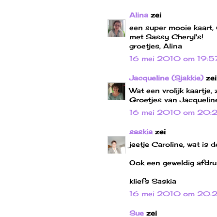
Alina
zei
een super mooie kaart, 
met Sassy Cheryl's!
groetjes, Alina
16 mei 2010 om 19:5
Jacqueline (Sjakkie)
zei
Wat een vrolijk kaartje,
Groetjes van Jacquelin
16 mei 2010 om 20:2
saskia
zei
jeetje Caroline, wat is 
Ook een geweldig afdrukj
kliefs Saskia
16 mei 2010 om 20:
Sue
zei