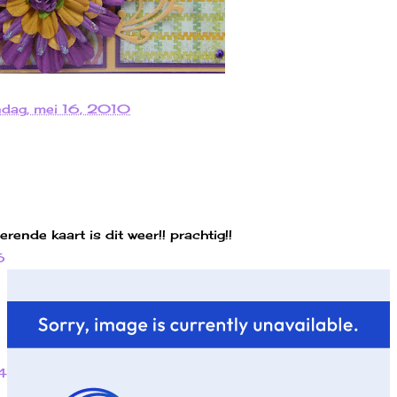
dag, mei 16, 2010
erende kaart is dit weer!! prachtig!!
6
4