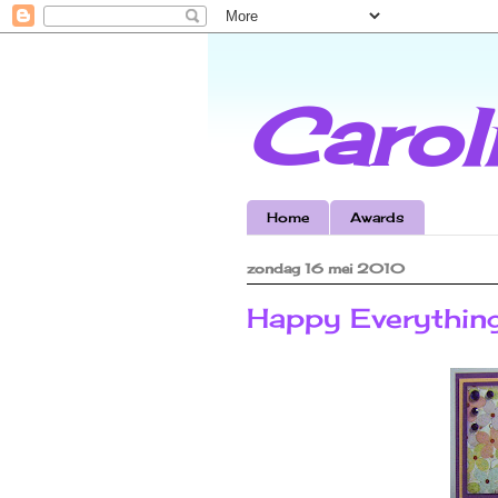
Carol
Home
Awards
zondag 16 mei 2010
Happy Everythin