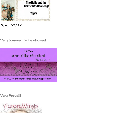
April 2017
Very honored to be chosen!
Very Proud!!!