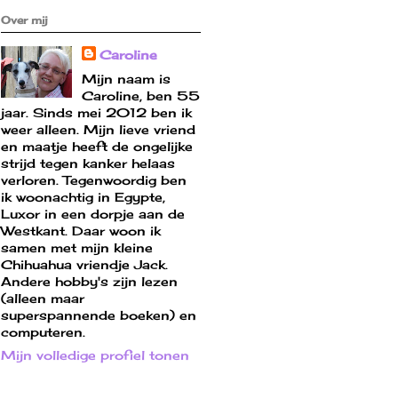
Over mij
Caroline
Mijn naam is
Caroline, ben 55
jaar. Sinds mei 2012 ben ik
weer alleen. Mijn lieve vriend
en maatje heeft de ongelijke
strijd tegen kanker helaas
verloren. Tegenwoordig ben
ik woonachtig in Egypte,
Luxor in een dorpje aan de
Westkant. Daar woon ik
samen met mijn kleine
Chihuahua vriendje Jack.
Andere hobby's zijn lezen
(alleen maar
superspannende boeken) en
computeren.
Mijn volledige profiel tonen